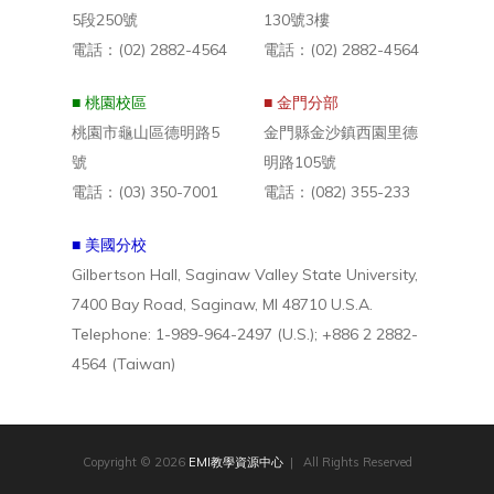
5段250號
130號3樓
電話：(02) 2882-4564
電話：(02) 2882-4564
■ 桃園校區
■ 金門分部
桃園市龜山區德明路5
金門縣金沙鎮西園里德
號
明路105號
電話：(03) 350-7001
電話：(082) 355-233
■ 美國分校
Gilbertson Hall, Saginaw Valley State University,
7400 Bay Road, Saginaw, MI 48710 U.S.A.
Telephone: 1-989-964-2497 (U.S.); +886 2 2882-
4564 (Taiwan)
Copyright © 2026
EMI教學資源中心
| All Rights Reserved