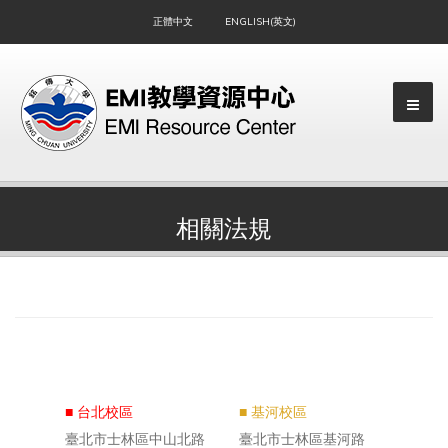
正體中文
ENGLISH(英文)
相關法規
▼
■ 台北校區
■ 基河校區
臺北市士林區中山北路
臺北市士林區基河路