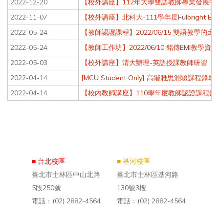
2022-12-20
【校外講座】112年大學雙語教師專業發展中心（EM
2022-11-07
【校外講座】北科大-111學年度Fulbright EMI 
2022-05-24
【教師認證課程】2022/06/15 雙語教學的定
2022-05-24
【教師工作坊】2022/06/10 銘傳EMI教學資
2022-05-03
【校外講座】清大辦理-英語授課教師研習
2022-04-14
[MCU Student Only] 高階雅思測驗課程錄
2022-04-14
【校內教師講座】110學年度教師認證課程錄
■ 台北校區
■ 基河校區
臺北市士林區中山北路
臺北市士林區基河路
5段250號
130號3樓
電話：(02) 2882-4564
電話：(02) 2882-4564